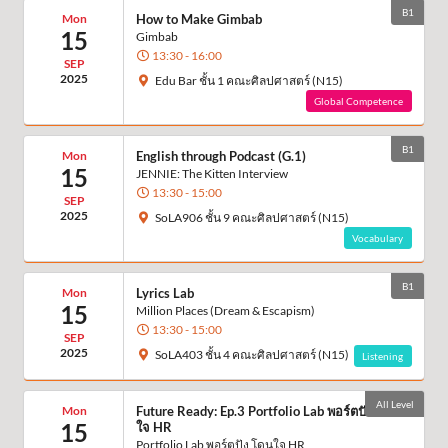
B1
Mon
How to Make Gimbab
15
Gimbab
13:30 - 16:00
SEP
2025
Edu Bar ชั้น 1 คณะศิลปศาสตร์ (N15)
Global Competence
B1
Mon
English through Podcast (G.1)
15
JENNIE: The Kitten Interview
13:30 - 15:00
SEP
2025
SoLA906 ชั้น 9 คณะศิลปศาสตร์ (N15)
Vocabulary
B1
Mon
Lyrics Lab
15
Million Places (Dream & Escapism)
13:30 - 15:00
SEP
2025
SoLA403 ชั้น 4 คณะศิลปศาสตร์ (N15)
Listening
All Level
Mon
Future Ready: Ep.3 Portfolio Lab พอร์ตปัง โดน
15
ใจ HR
Portfolio Lab พอร์ตปัง โดนใจ HR